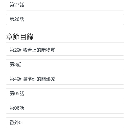
第27話
第26話
章節目錄
第2話 膝蓋上的暗物質
第3話
第4話 瞄準你的悶熱感
第05話
第06話
番外01