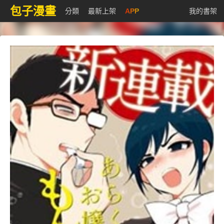
包子漫畫
分類
最新上架
APP
我的書架