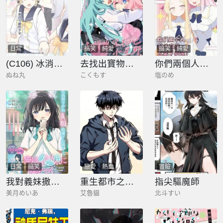
日常
搞笑
純愛
搞笑
純愛
(C106) 冰消雪融的少女
去找出寶物吧 小星野
你們兩個人黏的有些太緊了的說！
ぬね丸
こくもす
塩のめ
日常
搞笑
戀愛
熱血
冒險
我對義妹撒謊～決定收養沒有血緣關係的妹妹～
重生都市之仙界至尊
指尖驅魔師
美月めいあ
艾魯貓
北斗すい