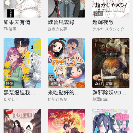
其它
如果天有情
魏晉風雲錄
超輝夜飯
TK漫畫
霹靂少女夢
テルヤ スタジオクロマト・スタジオコロリ
戀愛
其它
奇幻
冒險
黑幫逼迫我在澡堂工作。
來吃點好的吧！終末菜單
辟邪除妖VD ～無名之最後冒險～Wizardry Variants Daphne
たかし♂
伊勢ともか
藤澤紀幸