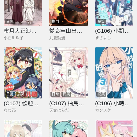
其它
格鬥
搞笑
蜜月大正浪漫譚
從哀牢山出世，震驚749局
(C106) 小凱伊她說…想要玩遊戲!? 千年學園冒險篇!
小石川珠子
九夏動漫
まさよし
日常
搞笑
日常
搞笑
搞笑
(C107) 歡迎來到！千年幼兒園
(C107) 柚鳥夏注意到了
(C106) 小時時不時的時候3 ~命運的四方會談~
なむ76
天文はらだ
カンスケ