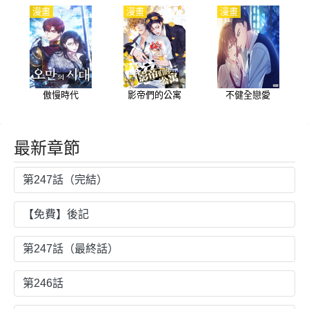
漫畫
漫畫
漫畫
傲慢時代
影帝們的公寓
不健全戀愛
最新章節
第247話（完結）
【免費】後記
第247話（最終話）
第246話