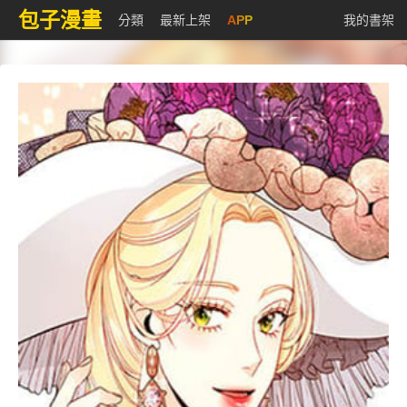
包子漫畫
分類
最新上架
APP
我的書架