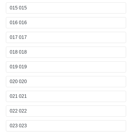
015 015
016 016
017 017
018 018
019 019
020 020
021 021
022 022
023 023