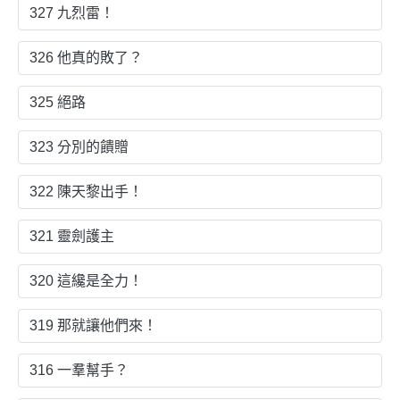
327 九烈雷！
326 他真的敗了？
325 絕路
323 分別的饋贈
322 陳天黎出手！
321 靈劍護主
320 這纔是全力！
319 那就讓他們來！
316 一羣幫手？