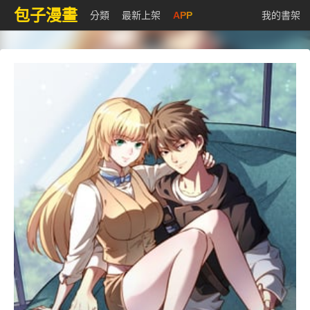
包子漫畫
分類
最新上架
APP
我的書架