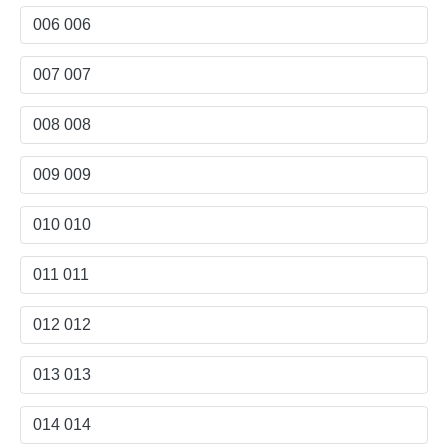
006 006
007 007
008 008
009 009
010 010
011 011
012 012
013 013
014 014