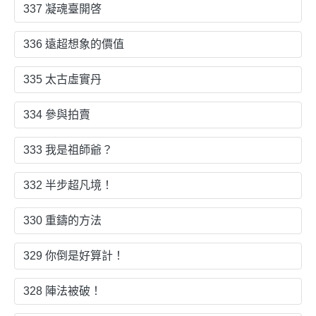
337 凝魂臺開啓
336 遠超想象的價值
335 太古虛實丹
334 參與拍賣
333 我是祖師爺？
332 半步超凡境！
330 重鑄的方法
329 你倒是好算計！
328 陣法被破！