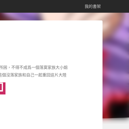
我的書架
所困，不得不成爲一個落寞家族大小姐
這個沒落家族和自己一起重回這片大陸