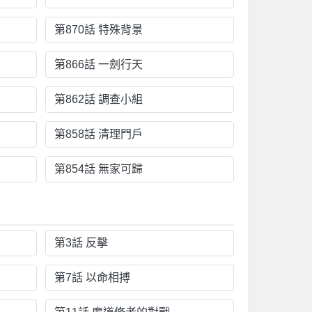
第870話 特殊背景
第866話 一劍行天
第862話 調查小組
第858話 清理門戶
第854話 無家可歸
第3話 反擊
第7話 以命相搏