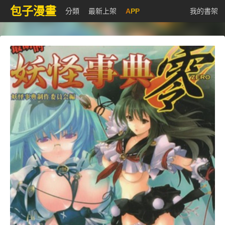
包子漫畫
分類
最新上架
APP
我的書架