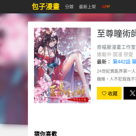
包子漫畫
分類
最新上架
APP
至尊瞳術
奇喵屋漫畫工作室
連載中
國漫
戀愛
最新：
第442話
24世紀異能界第一
機婊，人不犯我我不
逃着還逃出了感情？
收藏
猜你喜歡