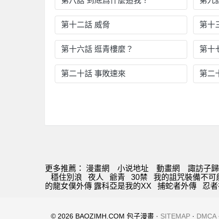
第八話 到底爲什麼追我？
第九
第十二話 威脅
第十
第十六話 逛青樓麼？
第十
第二十話 事敗速來
第二
更多推薦：
漫畫網
小说地址
動畫網
諏訪子歸
穩住別浪
夜人
爺青
30禁
我的詛咒裝備不可
的龍女僕外傳 露科亞是我的XX
捕蛇者外傳
忍者神
© 2026 BAOZIMH.COM 包子漫畫 ·
SITEMAP
·
DMCA