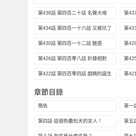
第438話 第四百二十話 名聲大噪
第4
第434話 第四百一十六話 又被坑了
第4
第430話 第四百一十二話 魅惑
第42
第426話 第四百零八話 針鋒相對
第4
第422話 第四百零四話 戲精的誕生
第4
章節目錄
預告
第一
第四話 這個色膽包天的女人！
第五