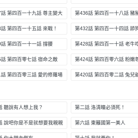
37話 第四百一十九話 尊主變大
33話 第四百一十五話 來戰！
第432話 第四百一十四話 舔
9話 第四百一十一話 撐腰
25話 第四百零七話 宿命之敵
21話 第四百零三話 愛的修羅場
話 聽說有人想上我？
第二話 洛清瞳必須死！
話 說吧你是不是就想要我親親
第六話 東籬國第一美人