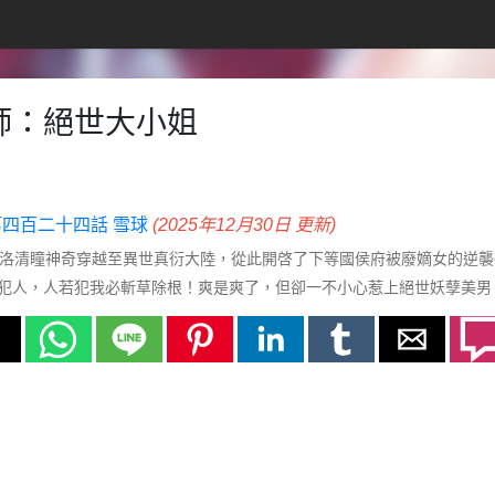
師：絕世大小姐
 第四百二十四話 雪球
(2025年12月30日 更新)
人洛清瞳神奇穿越至異世真衍大陸，從此開啓了下等國侯府被廢嫡女的逆
犯人，人若犯我必斬草除根！爽是爽了，但卻一不小心惹上絕世妖孽美男