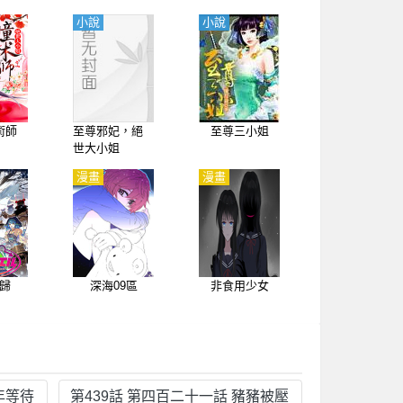
小說
小說
術師
至尊邪妃，絕
至尊三小姐
世大小姐
漫畫
漫畫
歸
深海09區
非食用少女
年等待
第439話 第四百二十一話 豬豬被壓