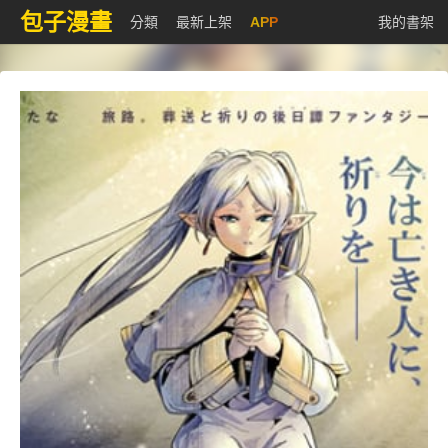
包子漫畫
分類
最新上架
APP
我的書架