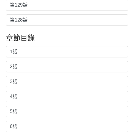
第129話
第128話
章節目錄
1話
2話
3話
4話
5話
6話