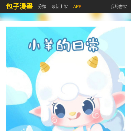
包子漫畫
分類
最新上架
APP
我的書架