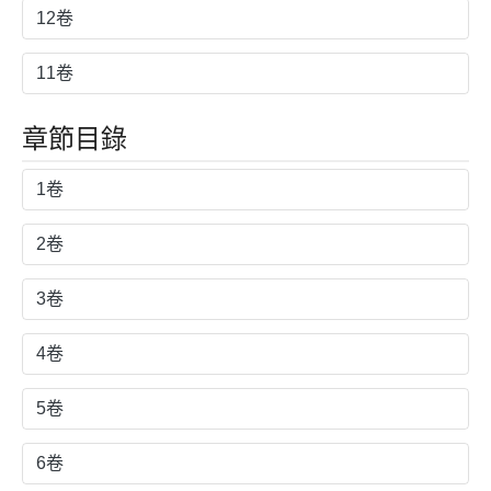
12卷
11卷
章節目錄
1卷
2卷
3卷
4卷
5卷
6卷