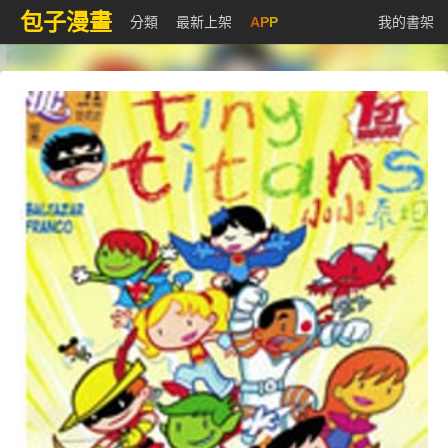
包子漫畫
分類
最新上架
APP
我的書架