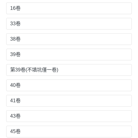
16卷
33卷
38卷
39卷
第39卷(不填坑僅一卷)
40卷
41卷
43卷
45卷