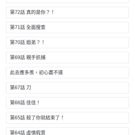
第72話 真的是你？！
第71話 全面搜查
第70話 姐弟？！
第69話 親手抓捕
此去應多羨，初心盡不違
第67話 刀
第66話 佳佳！
第65話 殺了你就結束了！
第64話 虛情假意