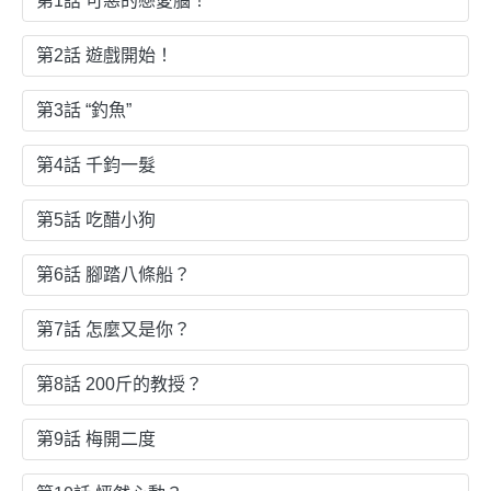
第1話 可惡的戀愛腦！
第2話 遊戲開始！
第3話 “釣魚”
第4話 千鈞一髮
第5話 吃醋小狗
第6話 腳踏八條船？
第7話 怎麼又是你？
第8話 200斤的教授？
第9話 梅開二度