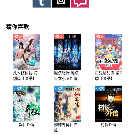
仇……
猜你喜歡
動畫
動畫
動畫
凡人修仙傳 特
魔法紀錄 魔法
百鬼幼兒園 第2
別篇【國語】
少女小圓外傳
季【國語】
第1季【日語】
小說
小說
小說
異仙外傳
修神外傳仙界
村長外傳
篇