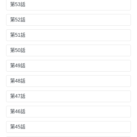
第53話
第52話
第51話
第50話
第49話
第48話
第47話
第46話
第45話