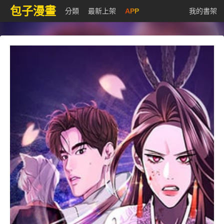
包子漫畫
分類
最新上架
APP
我的書架