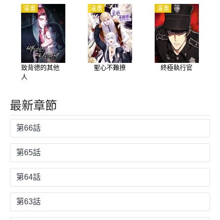
漫畫
漫畫
漫畫
致背德的其他
聖心不難撩
終極執行官
人
最新章節
第66話
第65話
第64話
第63話