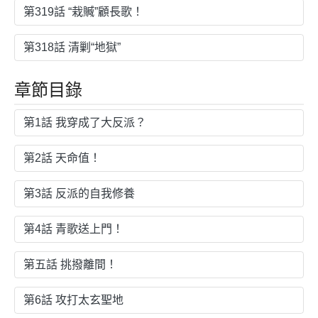
第319話 “栽贓”顧長歌！
第318話 清剿“地獄”
章節目錄
第1話 我穿成了大反派？
第2話 天命值！
第3話 反派的自我修養
第4話 青歌送上門！
第五話 挑撥離間！
第6話 攻打太玄聖地