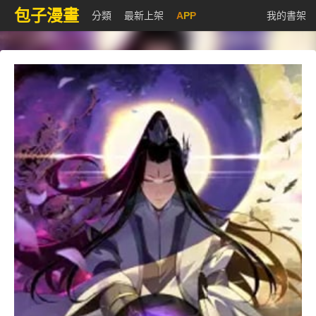
包子漫畫
分類
最新上架
APP
我的書架