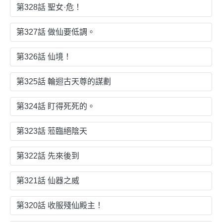
第328話 聖女·危！
第327話 做仙要低調。
第326話 仙境！
第325話 輪迴古天尊的謀劃
第324話 盯得死死的。
第323話 蒞臨絕陰天
第322話 先來後到
第321話 仙器之威
第320話 收服殘仙殿主！