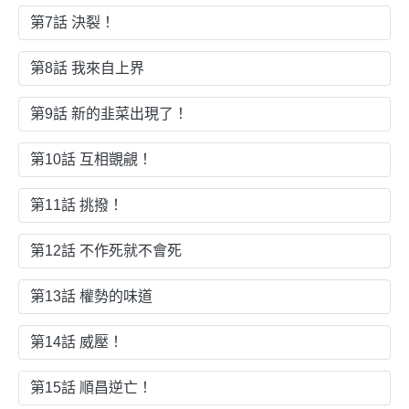
第7話 決裂！
第8話 我來自上界
第9話 新的韭菜出現了！
第10話 互相覬覦！
第11話 挑撥！
第12話 不作死就不會死
第13話 權勢的味道
第14話 威壓！
第15話 順昌逆亡！