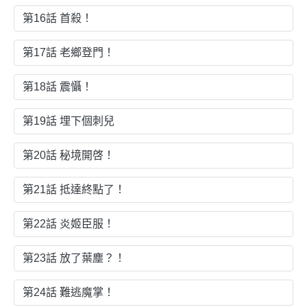
第16話 首殺！
第17話 老鄉登門！
第18話 震懾！
第19話 埋下個刺兒
第20話 秘境開啓！
第21話 抵達終點了！
第22話 炎姬臣服！
第23話 放了葉塵？！
第24話 難逃魔掌！