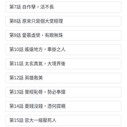
第7話 自作孽，活不長
第8話 原來只是個大堂經理
第9話 愛慕虛榮，有眼無珠
第10話 遙遠地方，牽掛之人
第11話 太玄真氣，大境界後
第12話 英雄救美
第13話 曾經恥辱，勢必奉還
第14話 要錢沒錢，憑何提親
第15話 官大一級壓死人