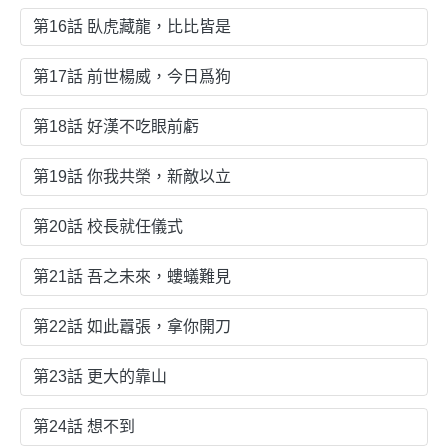
第16話 臥虎藏龍，比比皆是
第17話 前世楊威，今日爲狗
第18話 好漢不吃眼前虧
第19話 你我共榮，新敵以立
第20話 校長就任儀式
第21話 吾之未來，螻蟻難見
第22話 如此囂張，拿你開刀
第23話 更大的靠山
第24話 想不到