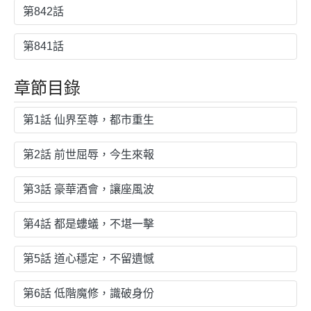
第842話
第841話
章節目錄
第1話 仙界至尊，都市重生
第2話 前世屈辱，今生來報
第3話 豪華酒會，讓座風波
第4話 都是螻蟻，不堪一擊
第5話 道心穩定，不留遺憾
第6話 低階魔修，識破身份