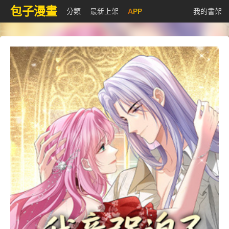
包子漫畫
分類
最新上架
APP
我的書架