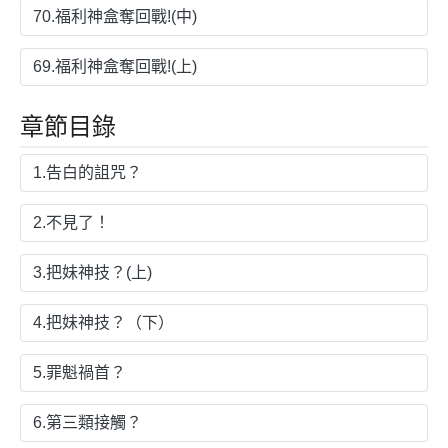
70.福利神盒奪回戰!(中)
69.福利神盒奪回戰!(上)
章節目錄
1.告白的詛咒？
2.不見了！
3.把妹神技？(上)
4.把妹神技？（下）
5.罪魁禍首？
6.第三類接觸？