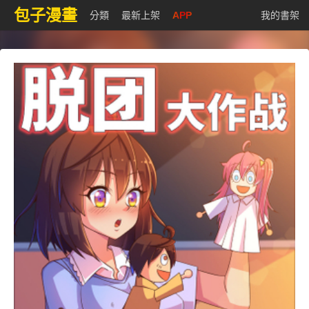
包子漫畫
分類
最新上架
APP
我的書架