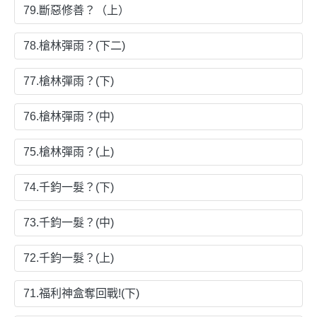
79.斷惡修善？（上）
78.槍林彈雨？(下二)
77.槍林彈雨？(下)
76.槍林彈雨？(中)
75.槍林彈雨？(上)
74.千鈞一髮？(下)
73.千鈞一髮？(中)
72.千鈞一髮？(上)
71.福利神盒奪回戰!(下)