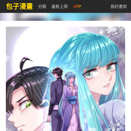
包子漫畫
分類
最新上架
APP
我的書架