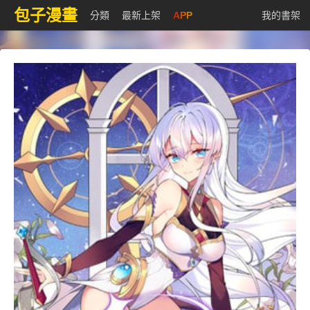
包子漫畫
分類
最新上架
APP
我的書架