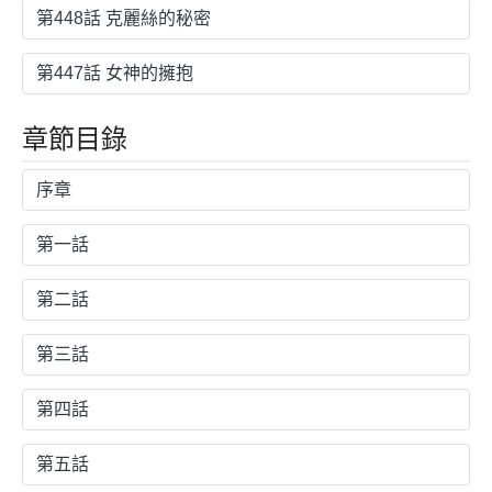
第448話 克麗絲的秘密
第447話 女神的擁抱
章節目錄
序章
第一話
第二話
第三話
第四話
第五話