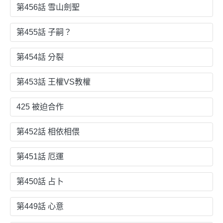
第456話 雪山劍聖
第455話 子嗣？
第454話 分裂
第453話 王權VS教權
425 被迫合作
第452話 相依相偎
第451話 厄運
第450話 占卜
第449話 心意