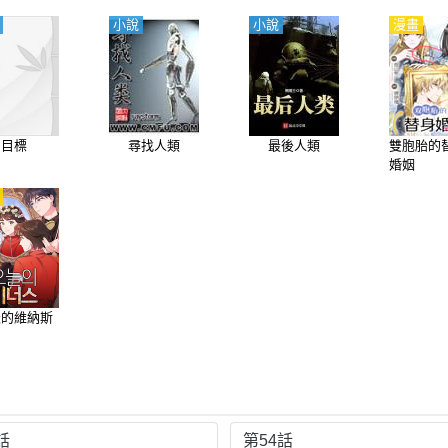
小說
小說
漫畫
目標
尋找人類
最後人類
雙胞胎的
婚姻
天的維納斯
話
第54話