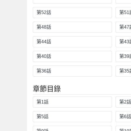
第52話
第51
第48話
第47
第44話
第43
第40話
第39
第36話
第35
章節目錄
第1話
第2
第5話
第6