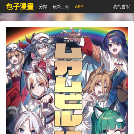
包子漫畫
分類
最新上架
APP
我的書架