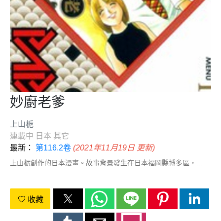
妙廚老爹
上山梔
連載中
日本
其它
最新：
第116.2卷
(2021年11月19日 更新)
上山栃創作的日本漫畫。故事背景發生在日本福岡縣博多區，...
收藏