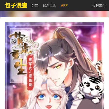
包子漫畫
分類
最新上架
APP
我的書架