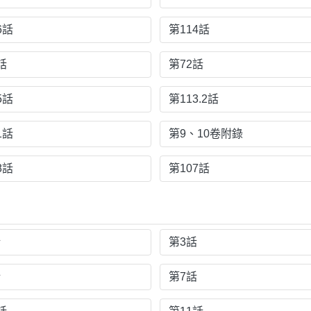
6話
第114話
話
第72話
5話
第113.2話
1話
第9、10卷附錄
8話
第107話
話
第3話
話
第7話