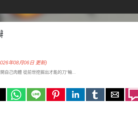
瓣
2026年08月06日 更新)
開自己肉體 從前世挖掘出才能的刀“輪...