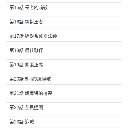
第15話 長老的暗殺
第16話 絕對王者
第17話 絕對系死靈法師
第18話 最佳夥伴
第19話 伸張正義
第20話 馴服S級怪獸
第21話 凱爾特的遺產
第22話 全員通關
第23話 迎戰