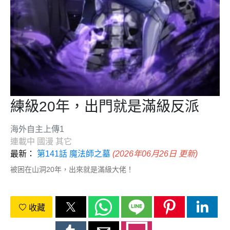
練級20年，出門就是滿級反派
海外自主上傳1
連載中
國漫
其它
最新：
第141話 魔法師之墓
(2026年06月26日 更新)
被困在山洞20年，出來就是滿級大佬！
收藏