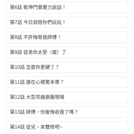
第6話 乾坤門靠實力說話！
第7話 今日就陪你們玩玩！
第8話 不許侮辱我師傅！
第9話 徒弟你太受（瘦）了
第10話 怎麼你更硬了？
第11話 誰在心裡罵本尊？
第12話 大型茶廠崩盤現場
第13話 師傅，你後悔收我了嗎？
第14話 徒兒，來雙修吧~