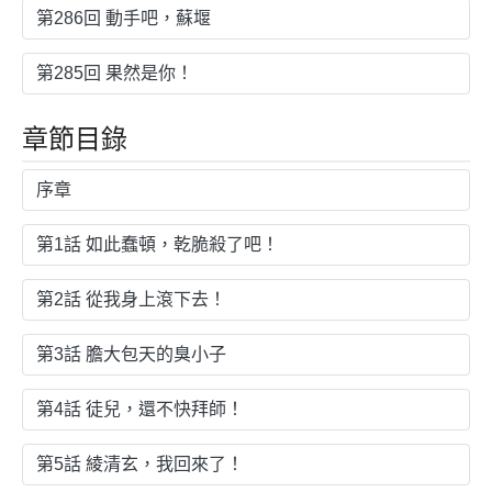
第286回 動手吧，蘇堰
第285回 果然是你！
章節目錄
序章
第1話 如此蠢頓，乾脆殺了吧！
第2話 從我身上滾下去！
第3話 膽大包天的臭小子
第4話 徒兒，還不快拜師！
第5話 綾清玄，我回來了！