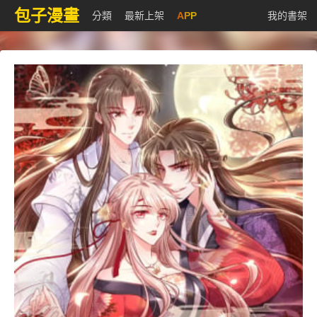
包子漫畫
分類
最新上架
APP
我的書架