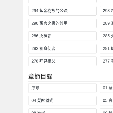
294 藍金樹族的公決
29
290 預言之書的妙用
289
286 火神節
285
282 祖庭使者
281
278 拜見祖父
277
章節目錄
序章
01 
04 覺醒儀式
05 