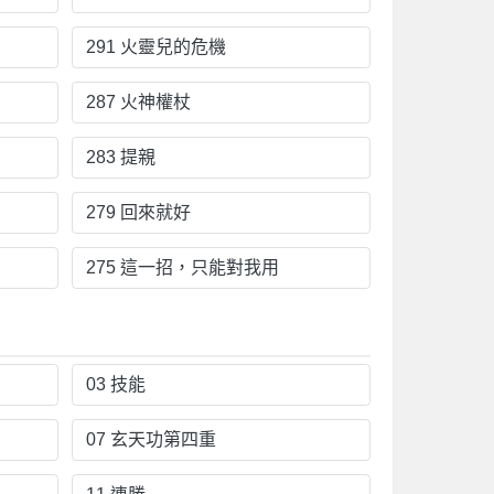
291 火靈兒的危機
287 火神權杖
283 提親
279 回來就好
275 這一招，只能對我用
03 技能
07 玄天功第四重