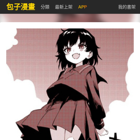
包子漫畫
分類
最新上架
APP
我的書架