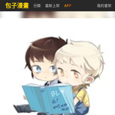
包子漫畫
分類
最新上架
APP
我的書架