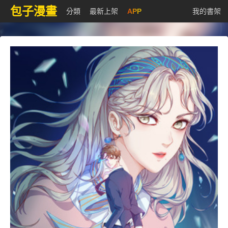
包子漫畫
分類
最新上架
APP
我的書架