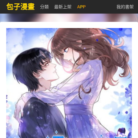
包子漫畫
分類
最新上架
APP
我的書架