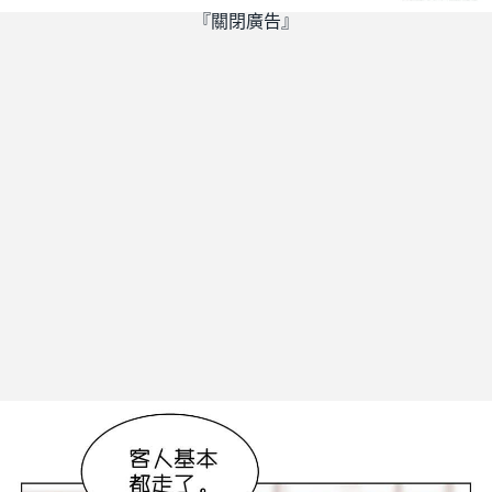
『關閉廣告』