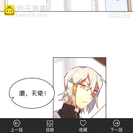
上一話
目錄
收藏
下一話