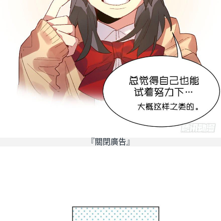
『關閉廣告』